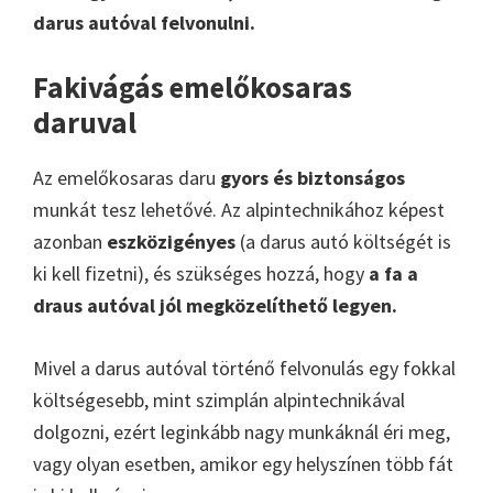
darus autóval felvonulni.
Fakivágás emelőkosaras
daruval
Az emelőkosaras daru
gyors és biztonságos
munkát tesz lehetővé. Az alpintechnikához képest
azonban
eszközigényes
(a darus autó költségét is
ki kell fizetni), és szükséges hozzá, hogy
a fa a
draus autóval jól megközelíthető legyen.
Mivel a darus autóval történő felvonulás egy fokkal
költségesebb, mint szimplán alpintechnikával
dolgozni, ezért leginkább nagy munkáknál éri meg,
vagy olyan esetben, amikor egy helyszínen több fát