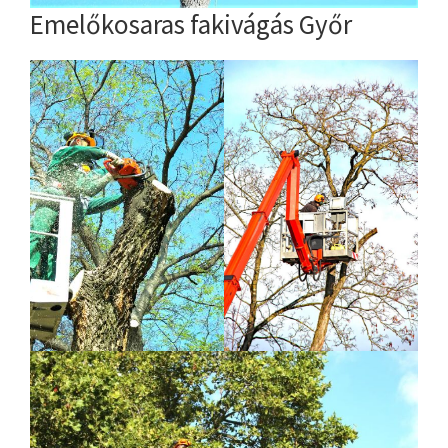
Emelőkosaras fakivágás Győr