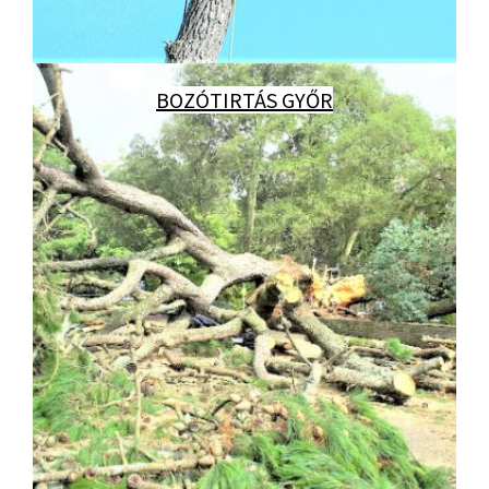
BOZÓTIRTÁS GYŐR