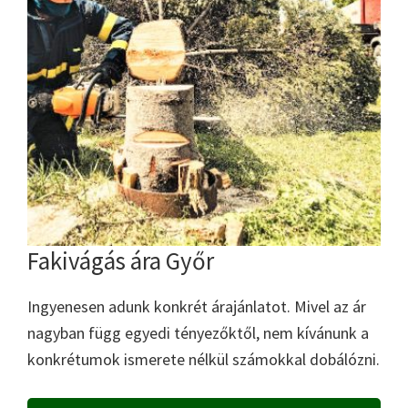
Fakivágás ára Győr
Ingyenesen adunk konkrét árajánlatot. Mivel az ár
nagyban függ egyedi tényezőktől, nem kívánunk a
konkrétumok ismerete nélkül számokkal dobálózni.