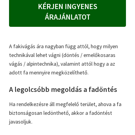
KÉRJEN INGYENES
ÁRAJÁNLATOT
A fakivágás ára nagyban függ attól, hogy milyen
technikával lehet vágni (döntés / emelőkosaras
vágás / alpintechnika), valamint attól hogy a az
adott fa mennyire megközelíthető.
A legolcsóbb megoldás a fadöntés
Ha rendelkezésre áll megfelelő terület, ahova a fa
biztonságosan ledönthető, akkor a fadöntést
javasoljuk.