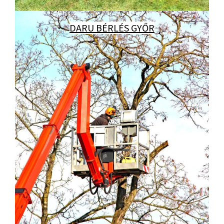
DARU BÉRLÉS GYŐR