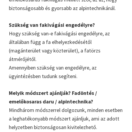
biztonságosabb és gyorsabb az alpintechnikánál.
Szükség van fakivágási engedélyre?
Hogy szükség van-e fakivágási engedélyre, az
általában függ a fa elhelyezkedésétől
(magánterület vagy közterület), a fatörzs
átmérőjétől.
Amennyiben szükség van engedélyre, az
ügyintézésben tudunk segíteni.
Melyik módszert ajánlják? Fadöntés /
emelőkosaras daru / alpintechnika?
Mindhárom módszerrel dolgozunk, minden esetben
a leghatékonyabb módszert ajánljuk, ami az adott
helyzetben biztonságosan kivitelezhető.