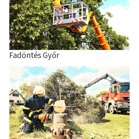
Fadöntés Győr