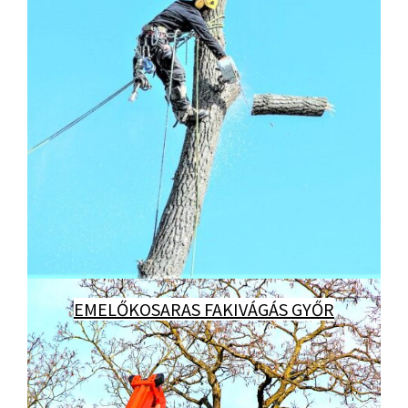
EMELŐKOSARAS FAKIVÁGÁS GYŐR