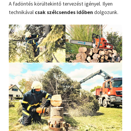
A fadöntés körültekintő tervezést igényel. Ilyen
technikával
csak szélcsendes időben
dolgozunk.