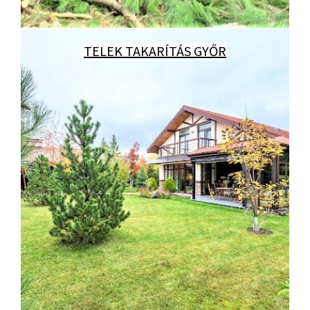
TELEK TAKARÍTÁS GYŐR