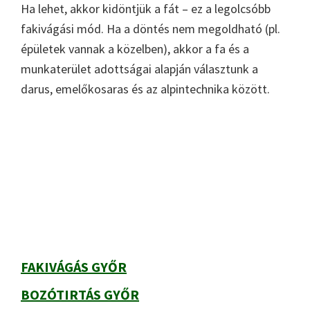
Ha lehet, akkor kidöntjük a fát – ez a legolcsóbb
fakivágási mód. Ha a döntés nem megoldható (pl.
épületek vannak a közelben), akkor a fa és a
munkaterület adottságai alapján választunk a
darus, emelőkosaras és az alpintechnika között.
Elsődleges
oldalsáv
FAKIVÁGÁS GYŐR
BOZÓTIRTÁS GYŐR