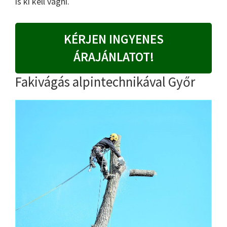
is ki kell vágni.
KÉRJEN INGYENES
ÁRAJÁNLATOT!
Fakivágás alpintechnikával Győr