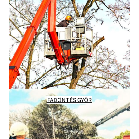
FADÖNTÉS GYŐR