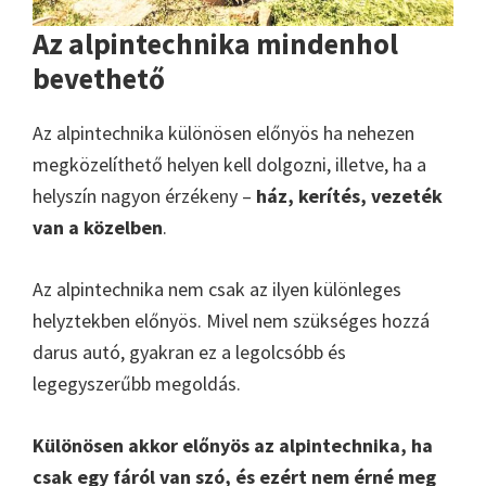
Az alpintechnika mindenhol
bevethető
Az alpintechnika különösen előnyös ha nehezen
megközelíthető helyen kell dolgozni, illetve, ha a
helyszín nagyon érzékeny –
ház, kerítés, vezeték
van a közelben
.
Az alpintechnika nem csak az ilyen különleges
helyztekben előnyös. Mivel nem szükséges hozzá
darus autó, gyakran ez a legolcsóbb és
legegyszerűbb megoldás.
Különösen akkor előnyös az alpintechnika, ha
csak egy fáról van szó, és ezért nem érné meg